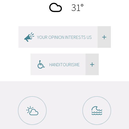
31
°
YOUR OPINION INTERESTS US
HANDITOURISME