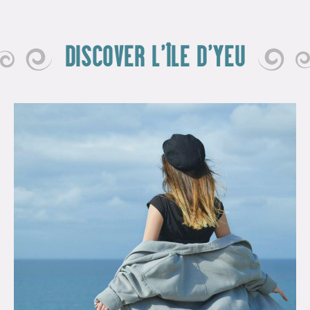
DISCOVER L'ÎLE D'YEU