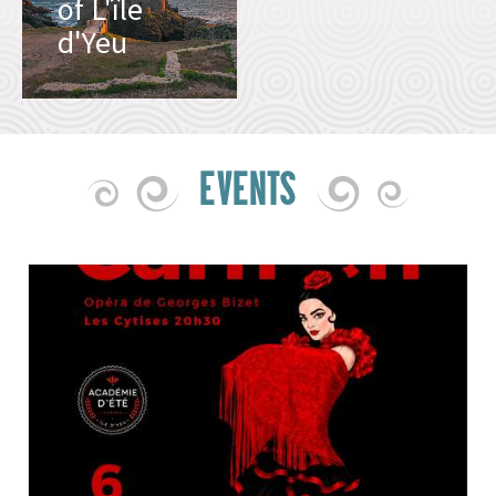
of L'île
d'Yeu
EVENTS