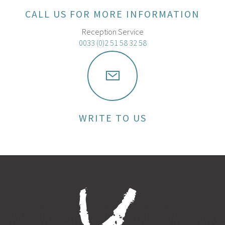
CALL US FOR MORE INFORMATION
Reception Service
0033 (0)2 51 58 32 58
WRITE TO US