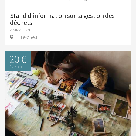
Stand d'information sur la gestion des
déchets
ANIMATION
L' Île-d'Yeu
20 €
Full-fare