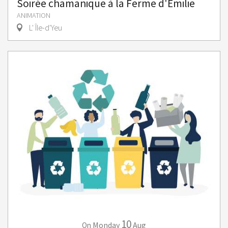
Soirée chamanique à la Ferme d'Emilie
ANIMATION
L' Île-d'Yeu
10
Monday
Aug
On