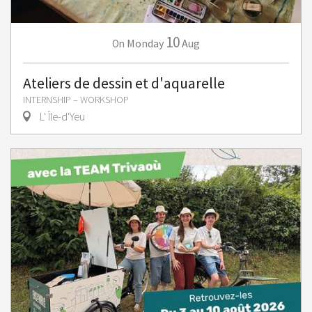
10
Monday
Aug
On
Ateliers de dessin et d'aquarelle
INTERNSHIP – WORKSHOP
L' Île-d'Yeu