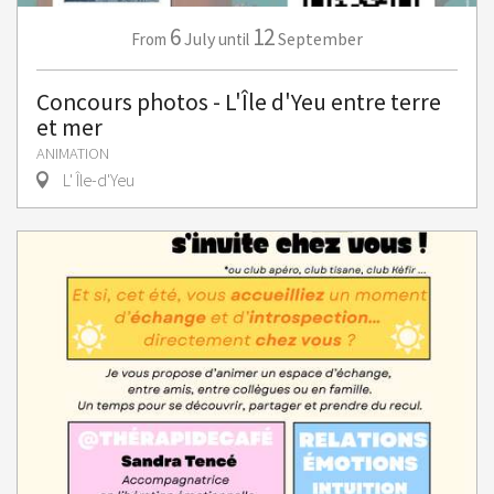
6
12
July
September
From
until
Concours photos - L'Île d'Yeu entre terre
et mer
ANIMATION
L' Île-d'Yeu