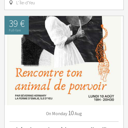
L' Île-d'Yeu
39 €
Full-fare
10
Monday
Aug
On