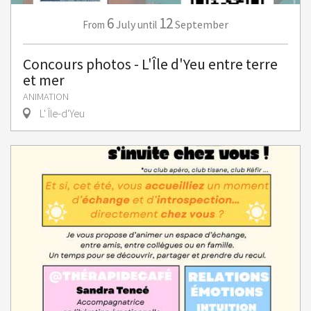
6
12
July
September
From
until
Concours photos - L'Île d'Yeu entre terre
et mer
ANIMATION
L' Île-d'Yeu