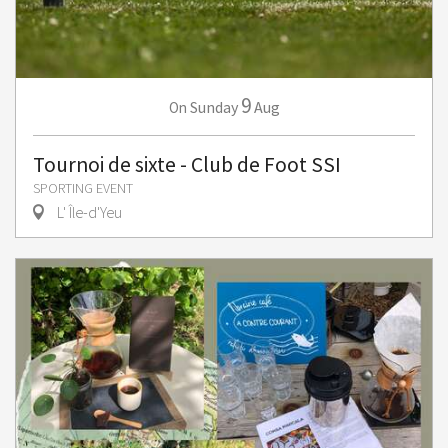
9
Sunday
Aug
On
Tournoi de sixte - Club de Foot SSI
SPORTING EVENT
L' Île-d'Yeu