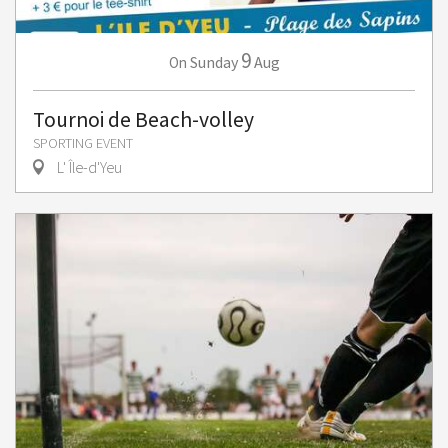
9
Sunday
Aug
On
Tournoi de Beach-volley
SPORTING EVENT
L' Île-d'Yeu