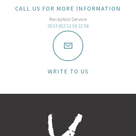
CALL US FOR MORE INFORMATION
Reception Service
0033 (0)2 51 58 32 58
WRITE TO US