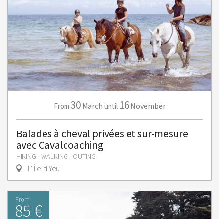
30
16
March
November
From
until
Balades à cheval privées et sur-mesure
avec Cavalcoaching
HIKING - WALKING - OUTING
L' Île-d'Yeu
From
85 €