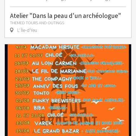
Atelier "Dans la peau d'un archéologue"
THEMED TOURS AND OUTINGS
L' Île-d'Yeu