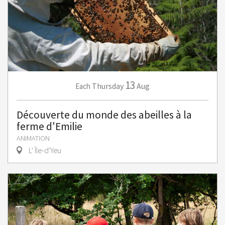
13
Thursday
Aug
Each
Découverte du monde des abeilles à la
ferme d'Emilie
ANIMATION
L' Île-d'Yeu