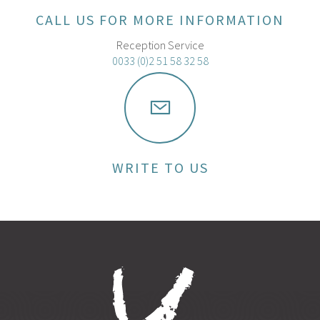
CALL US FOR MORE INFORMATION
Reception Service
0033 (0)2 51 58 32 58
WRITE TO US