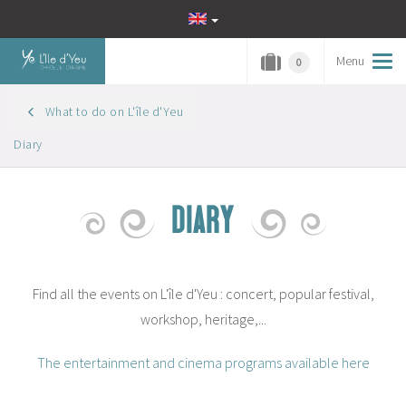
Menu
Tog
0
navi
What to do on L'île d'Yeu
Diary
DIARY
Find all the events on L'île d'Yeu : concert, popular festival,
workshop, heritage,...
The entertainment and cinema programs available here