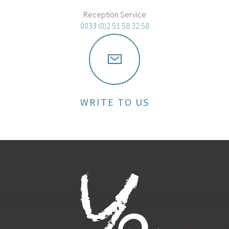
Reception Service
0033 (0)2 51 58 32 58
WRITE TO US