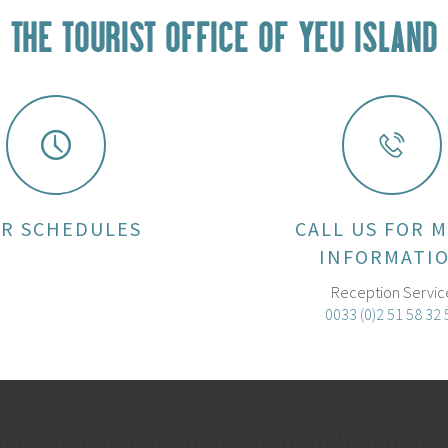
THE TOURIST OFFICE OF YEU ISLAND
R SCHEDULES
CALL US FOR 
INFORMATI
Reception Servic
0033 (0)2 51 58 32 