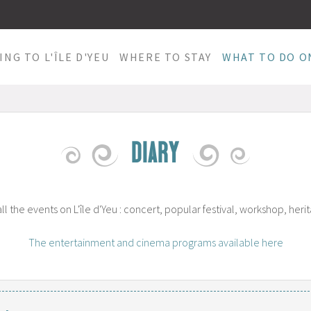
ING TO L'ÎLE D'YEU
WHERE TO STAY
WHAT TO DO ON
DIARY
all the events on L'île d'Yeu : concert, popular festival, workshop, herita
The entertainment and cinema programs available here