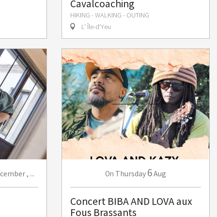
Cavalcoaching
HIKING - WALKING - OUTING
L' Île-d'Yeu
6
cember
,
...
Thursday
Aug
On
Concert BIBA AND LOVA aux
Fous Brassants