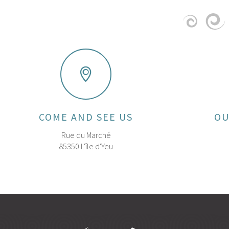
COME AND SEE US
OU
Rue du Marché
85350 L'île d'Yeu