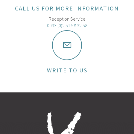
CALL US FOR MORE INFORMATION
Reception Service
0033 (0)2 51 58 32 58
WRITE TO US