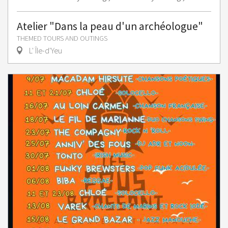
Atelier "Dans la peau d'un archéologue"
THEMED TOURS AND OUTINGS
L' Île-d'Yeu