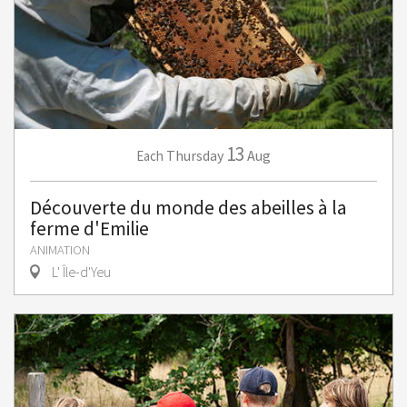
13
Thursday
Aug
Each
Découverte du monde des abeilles à la
ferme d'Emilie
ANIMATION
L' Île-d'Yeu