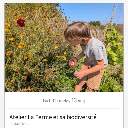
13
Thursday
Aug
Each
Atelier La Ferme et sa biodiversité
ANIMATION