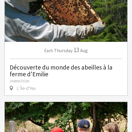
13
Thursday
Aug
Each
Découverte du monde des abeilles à la
ferme d'Emilie
ANIMATION
L' Île-d'Yeu