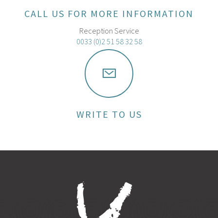
CALL US FOR MORE INFORMATION
Reception Service
0033 (0)2 51 58 32 58
WRITE TO US