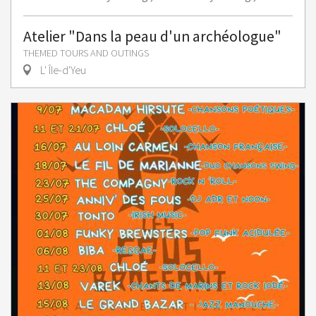
Atelier "Dans la peau d'un archéologue"
THEMED TOURS AND OUTINGS
L' Île-d'Yeu