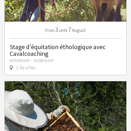
3
7
August
From
until
Stage d'équitation éthologique avec
Cavalcoaching
INTERNSHIP – WORKSHOP
L' Île-d'Yeu