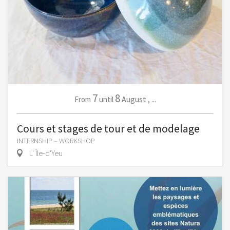
7
8
August
,
...
From
until
Cours et stages de tour et de modelage
INTERNSHIP – WORKSHOP
L' Île-d'Yeu