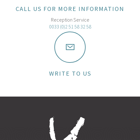
CALL US FOR MORE INFORMATION
Reception Service
0033 (0)2 51 58 32 58
WRITE TO US