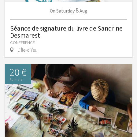
8
Saturday
Aug
On
Séance de signature du livre de Sandrine
Desmarest
CONFERENCE
L' Île-d'Yeu
20 €
Full-fare