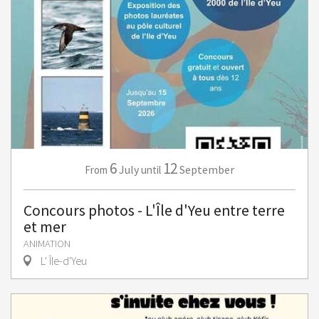
6
12
July
September
From
until
Concours photos - L'Île d'Yeu entre terre
et mer
ANIMATION
L' Île-d'Yeu