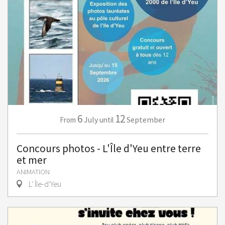
6
12
July
September
From
until
Concours photos - L'Île d'Yeu entre terre
et mer
ANIMATION
L' Île-d'Yeu