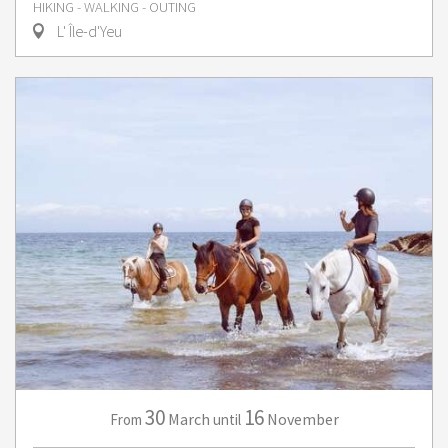
HIKING - WALKING - OUTING
L' Île-d'Yeu
30
16
March
November
From
until