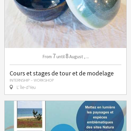
7
8
August
,
...
From
until
Cours et stages de tour et de modelage
INTERNSHIP – WORKSHOP
L' Île-d'Yeu