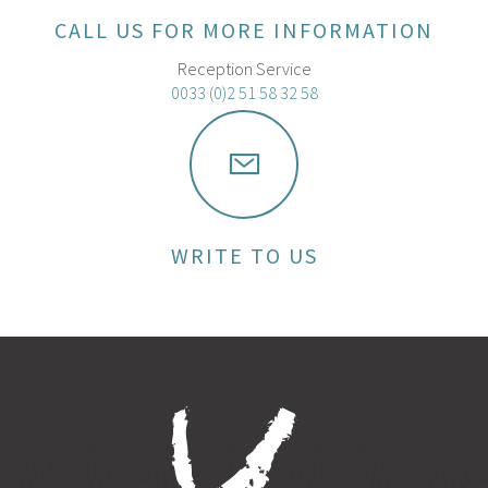
CALL US FOR MORE INFORMATION
Reception Service
0033 (0)2 51 58 32 58
WRITE TO US