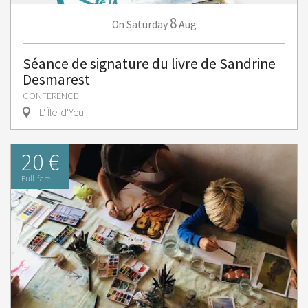
8
Saturday
Aug
On
Séance de signature du livre de Sandrine
Desmarest
CONFERENCE
L' Île-d'Yeu
20 €
Full-fare