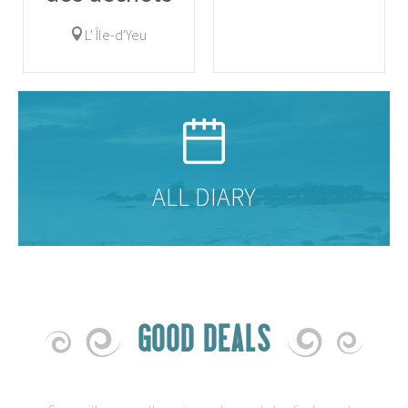
L' Île-d'Yeu
ALL DIARY
GOOD DEALS