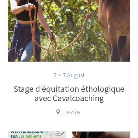
3
>
7
August
Stage d'équitation éthologique
avec Cavalcoaching
L' Île-d'Yeu