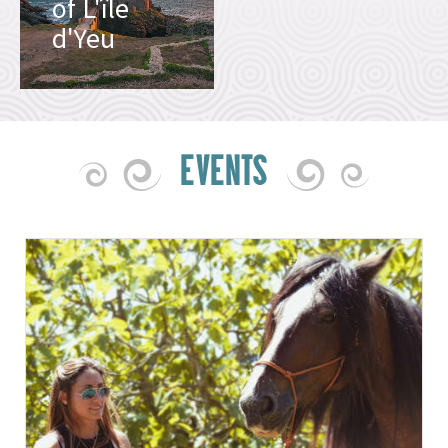
of L'île
d'Yeu
EVENTS