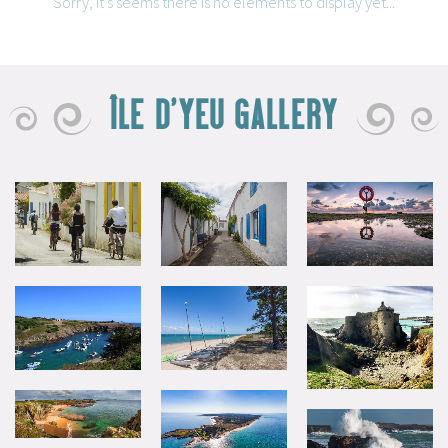
Sorry, it's seems there is no elements to display yet...
ÎLE D'YEU GALLERY