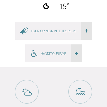
19
°
YOUR OPINION INTERESTS US
HANDITOURISME