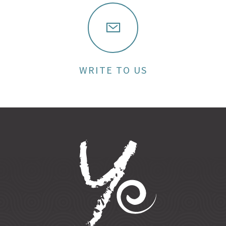
WRITE TO US