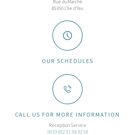
Rue du Marché
85350 L'île d'Yeu
OUR SCHEDULES
CALL US FOR MORE INFORMATION
Reception Service
0033 (0)2 51 58 32 58