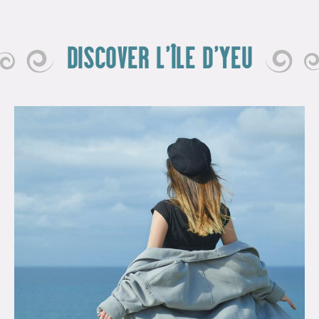
DISCOVER L'ÎLE D'YEU