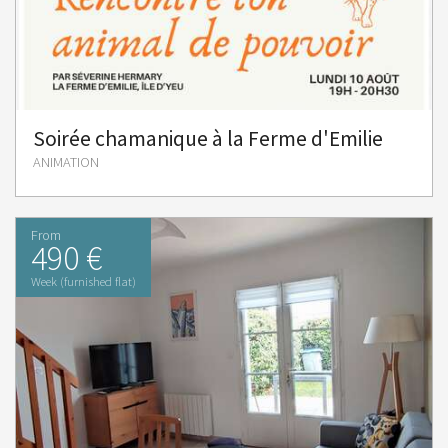
Soirée chamanique à la Ferme d'Emilie
ANIMATION
From
490 €
Week (furnished flat)