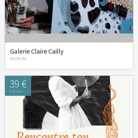
Galerie Claire Cailly
MUSEUM
39 €
Full-fare