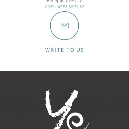
Reception Service
0033 (0)2 51 58 32 58
WRITE TO US