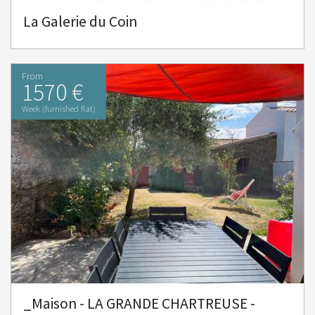
La Galerie du Coin
From
1570 €
Week (furnished flat)
_Maison - LA GRANDE CHARTREUSE -