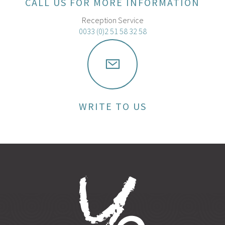
CALL US FOR MORE INFORMATION
Reception Service
0033 (0)2 51 58 32 58
WRITE TO US