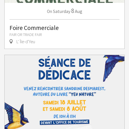
8
Saturday
Aug
On
Foire Commerciale
FAIR OR TRADE FAIR
L' Île-d'Yeu