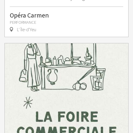
Opéra Carmen
PERFORMANCE
L' Île-d'Yeu