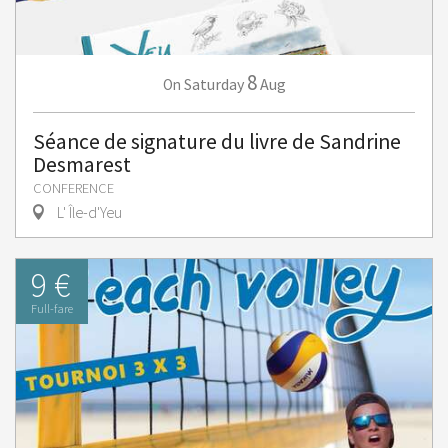
8
Saturday
Aug
On
Séance de signature du livre de Sandrine
Desmarest
CONFERENCE
L' Île-d'Yeu
9 €
Full-fare