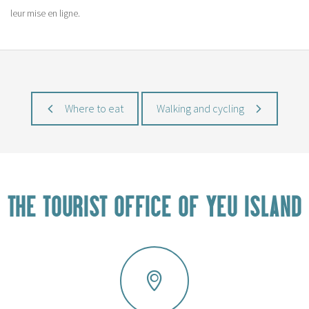
leur mise en ligne.
Where to eat
Walking and cycling
THE TOURIST OFFICE OF YEU ISLAND