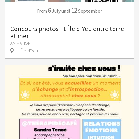
6
12
July
September
From
until
Concours photos - L'Île d'Yeu entre terre
et mer
ANIMATION
L' Île-d'Yeu